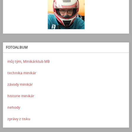
FOTOALBUM
můj tým, Minikárklub MB
technika minikár
závody minikár
historie minikár
nehody
zprávy z tisku