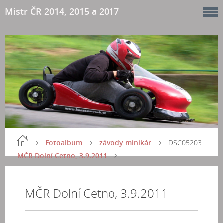
Mistr ČR 2014, 2015 a 2017
Fotoalbum
závody minikár
DSC05203
MČR Dolní Cetno, 3.9.2011
MČR Dolní Cetno, 3.9.2011