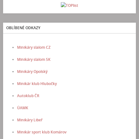
OBLÍBENÉ ODKAZY
Minikáry slalom CZ
Minikáry slalom SK
Minikáry Opolský
Minikár klub Hlubočky
Autoklub ČR
ÚAMK
Minikáry Libeř
Minikár sport klub Komárov