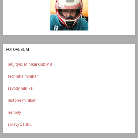
FOTOALBUM
můj tým, Minikárklub MB
technika minikár
závody minikár
historie minikár
nehody
zprávy z tisku