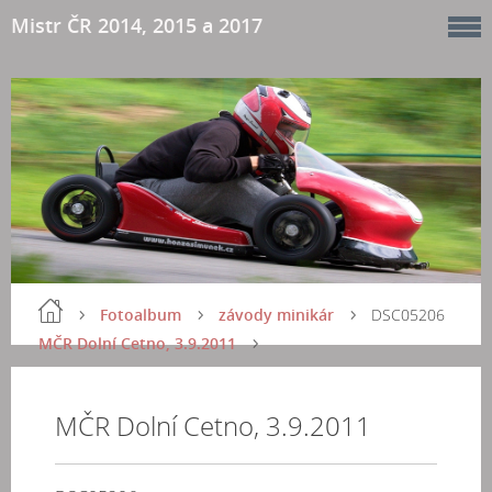
Mistr ČR 2014, 2015 a 2017
Fotoalbum
závody minikár
DSC05206
MČR Dolní Cetno, 3.9.2011
MČR Dolní Cetno, 3.9.2011