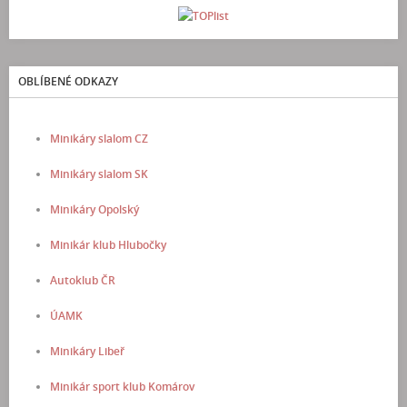
OBLÍBENÉ ODKAZY
Minikáry slalom CZ
Minikáry slalom SK
Minikáry Opolský
Minikár klub Hlubočky
Autoklub ČR
ÚAMK
Minikáry Libeř
Minikár sport klub Komárov