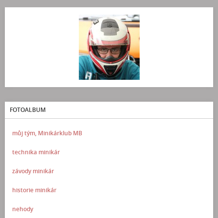
FOTOALBUM
můj tým, Minikárklub MB
technika minikár
závody minikár
historie minikár
nehody