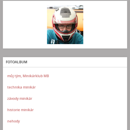
FOTOALBUM
můj tým, Minikárklub MB
technika minikár
závody minikár
historie minikár
nehody