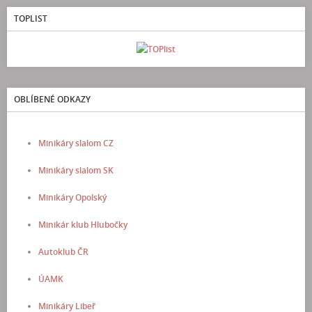
TOPLIST
OBLÍBENÉ ODKAZY
Minikáry slalom CZ
Minikáry slalom SK
Minikáry Opolský
Minikár klub Hlubočky
Autoklub ČR
ÚAMK
Minikáry Libeř