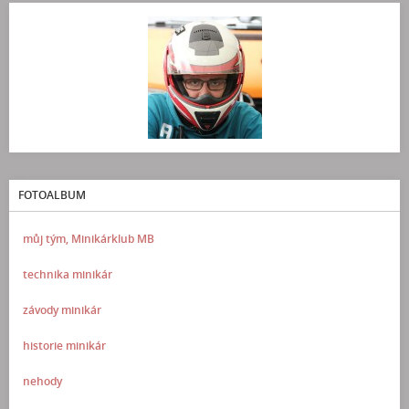
FOTOALBUM
můj tým, Minikárklub MB
technika minikár
závody minikár
historie minikár
nehody