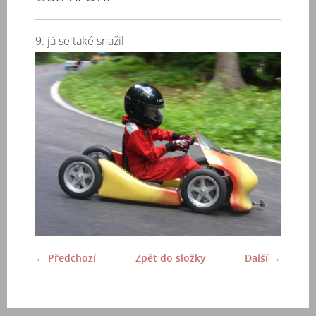
9. já se také snažil
← Předchozí
Zpět do složky
Další →