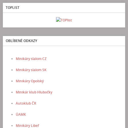
TOPLIST
OBLÍBENÉ ODKAZY
Minikáry slalom CZ
Minikáry slalom SK
Minikáry Opolský
Minikár klub Hlubočky
Autoklub ČR
ÚAMK
Minikáry Libeř