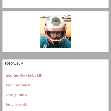
FOTOALBUM
můj tým, Minikárklub MB
technika minikár
závody minikár
historie minikár