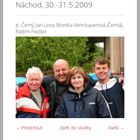
Náchod, 30.-31.5.2009
p. Černý, Jan Lexa, Monika Vencbauerová (Černá),
Radim Fiedler
← Předchozí
Zpět do složky
Další →