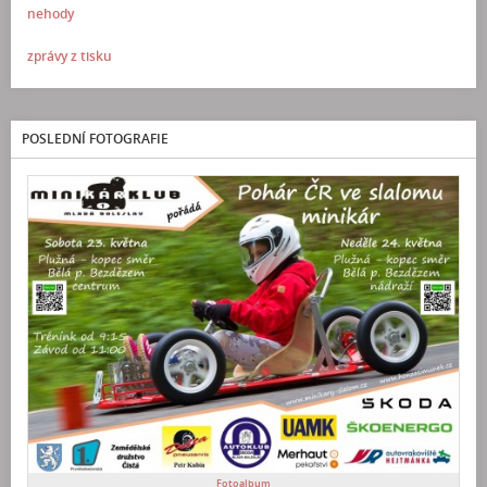
nehody
zprávy z tisku
POSLEDNÍ FOTOGRAFIE
Fotoalbum