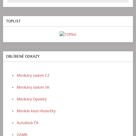
TOPLIST
OBLÍBENÉ ODKAZY
Minikáry slalom CZ
Minikáry slalom SK
Minikáry Opolský
Minikár klub Hlubočky
Autoklub ČR
ÚAMK