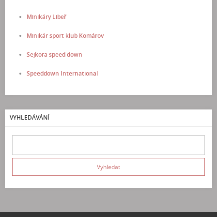
Minikáry Libeř
Minikár sport klub Komárov
Sejkora speed down
Speeddown International
VYHLEDÁVÁNÍ