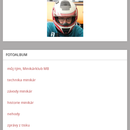
FOTOALBUM
můj tým, Minikárklub MB
technika minikár
závody minikár
historie minikár
nehody
zprávy z tisku