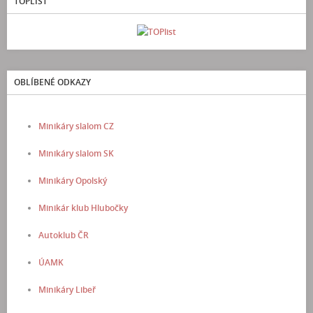
TOPLIST
OBLÍBENÉ ODKAZY
Minikáry slalom CZ
Minikáry slalom SK
Minikáry Opolský
Minikár klub Hlubočky
Autoklub ČR
ÚAMK
Minikáry Libeř