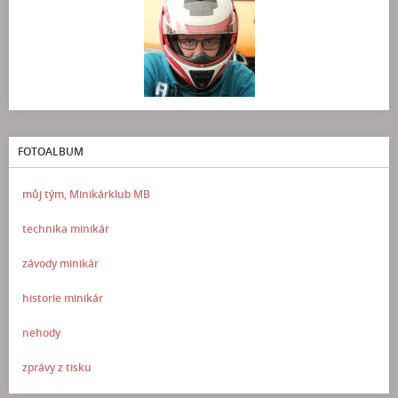
FOTOALBUM
můj tým, Minikárklub MB
technika minikár
závody minikár
historie minikár
nehody
zprávy z tisku