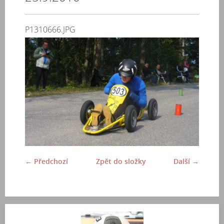
P1310666.JPG
← Předchozí
Zpět do složky
Další →