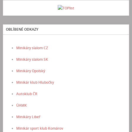
OBLÍBENÉ ODKAZY
Minikáry slalom CZ
Minikáry slalom SK
Minikáry Opolský
Minikár klub Hlubočky
Autoklub ČR
ÚAMK
Minikáry Libeř
Minikár sport klub Komárov