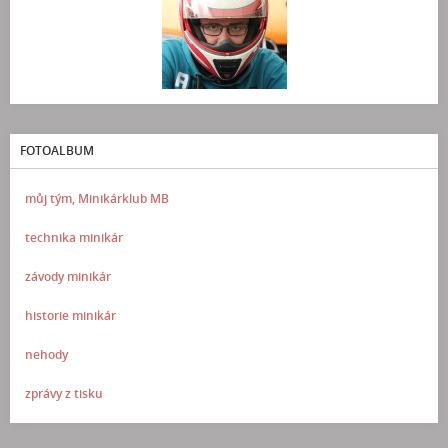
FOTOALBUM
můj tým, Minikárklub MB
technika minikár
závody minikár
historie minikár
nehody
zprávy z tisku