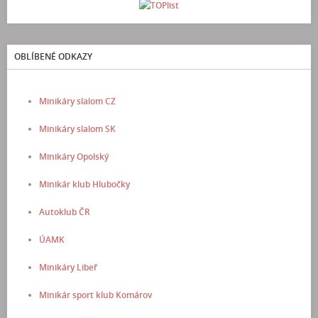
OBLÍBENÉ ODKAZY
Minikáry slalom CZ
Minikáry slalom SK
Minikáry Opolský
Minikár klub Hlubočky
Autoklub ČR
ÚAMK
Minikáry Libeř
Minikár sport klub Komárov