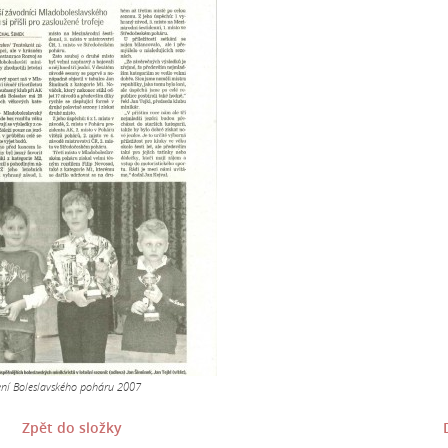
ení Boleslavského poháru 2007
Zpět do složky