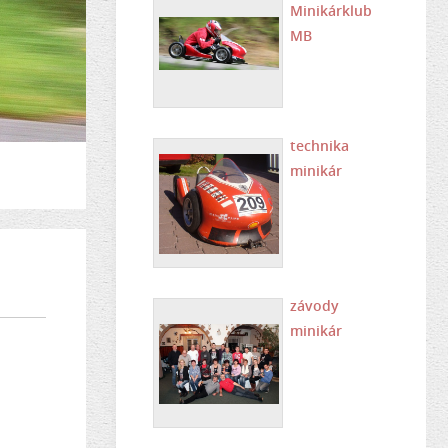
Minikárklub
MB
technika
minikár
závody
minikár