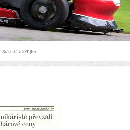
06.12.07_BolPh.JPG