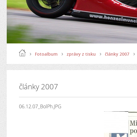
Fotoalbum
zprávy z tisku
články 2007
články 2007
06.12.07_BolPh.JPG