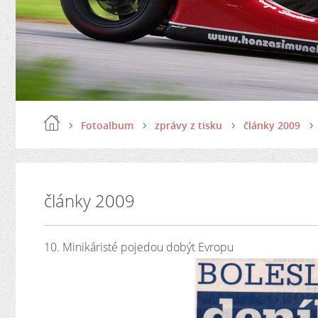
Fotoalbum
zprávy z tisku
články 2009
články 2009
10. Minikáristé pojedou dobýt Evropu