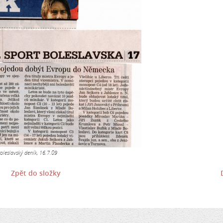
oleslavský deník, 16.7.09
Zpět do složky