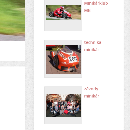
Minikárklub
MB
technika
minikár
závody
minikár