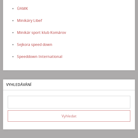
ÚAMK
Minikáry Libeř
Minikár sport klub Komárov
Sejkora speed down
Speeddown International
VYHLEDÁVÁNÍ