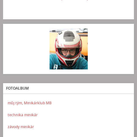
FOTOALBUM
můj tým, Minikárklub MB
technika minikár
závody minikár