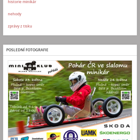
historie minikár
nehody
zprávy z tisku
POSLEDNÍ FOTOGRAFIE