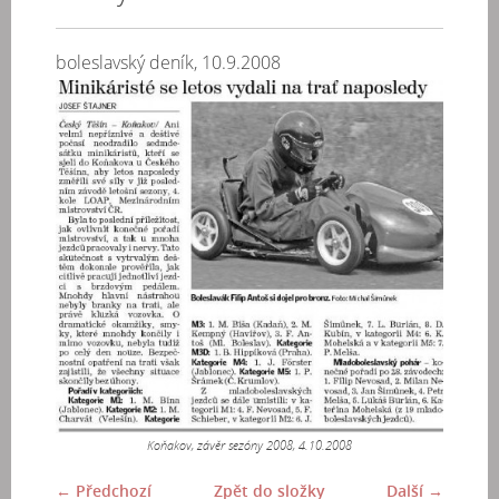
boleslavský deník, 10.9.2008
Koňakov, závěr sezóny 2008, 4.10.2008
← Předchozí
Zpět do složky
Další →