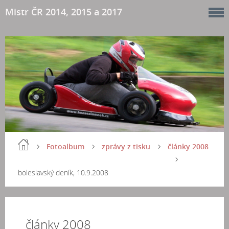
Mistr ČR 2014, 2015 a 2017
Fotoalbum
zprávy z tisku
články 2008
boleslavský deník, 10.9.2008
články 2008