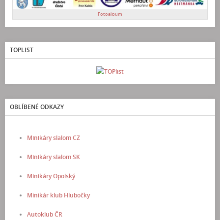
Fotoalbum
TOPLIST
OBLÍBENÉ ODKAZY
Minikáry slalom CZ
Minikáry slalom SK
Minikáry Opolský
Minikár klub Hlubočky
Autoklub ČR