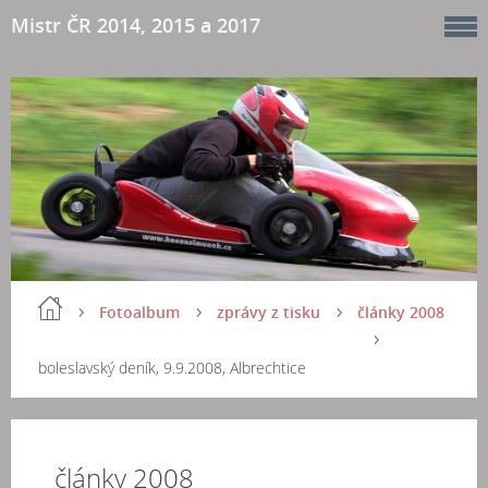
Mistr ČR 2014, 2015 a 2017
Fotoalbum
zprávy z tisku
články 2008
boleslavský deník, 9.9.2008, Albrechtice
články 2008