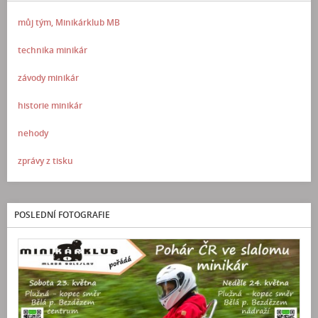
můj tým, Minikárklub MB
technika minikár
závody minikár
historie minikár
nehody
zprávy z tisku
POSLEDNÍ FOTOGRAFIE