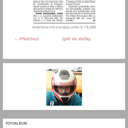
Albrechtická míle a Evropský pohár, 6.-7.9.2008
← Předchozí
Zpět do složky
FOTOALBUM