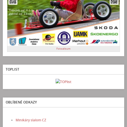
Fotoalbum
TOPLIST
OBLÍBENÉ ODKAZY
Minikáry slalom CZ