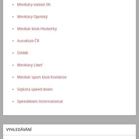
Minikáry slalom SK
Minikáry Opolský
Minikár klub Hlubočky
Autoklub ČR
ÚAMK
Minikáry Libeř
Minikár sport klub Komárov
Sejkora speed down
Speeddown International
VYHLEDÁVÁNÍ