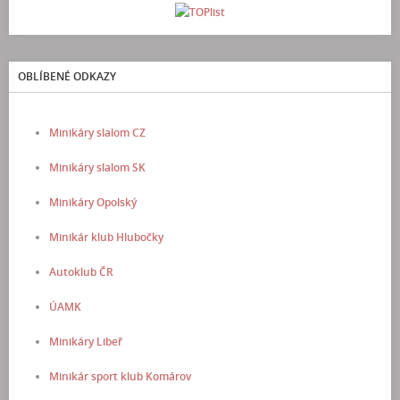
OBLÍBENÉ ODKAZY
Minikáry slalom CZ
Minikáry slalom SK
Minikáry Opolský
Minikár klub Hlubočky
Autoklub ČR
ÚAMK
Minikáry Libeř
Minikár sport klub Komárov