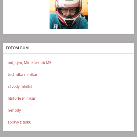
FOTOALBUM
můj tým, Minikárklub MB
technika minikár
závody minikár
historie minikár
nehody
zprávy z tisku