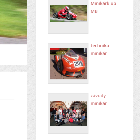
Minikárklub
MB
technika
minikár
závody
minikár