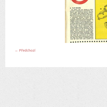
← Předchozí