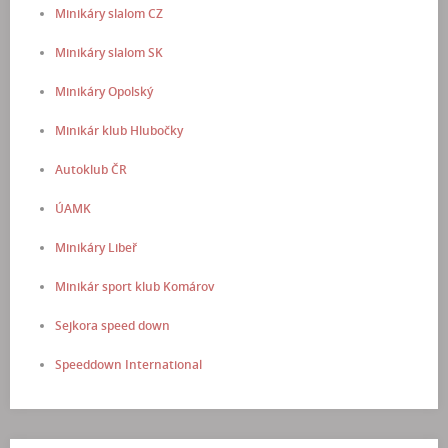
Minikáry slalom CZ
Minikáry slalom SK
Minikáry Opolský
Minikár klub Hlubočky
Autoklub ČR
ÚAMK
Minikáry Libeř
Minikár sport klub Komárov
Sejkora speed down
Speeddown International