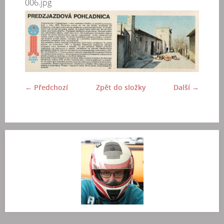
006.jpg
← Předchozí
Zpět do složky
Další →