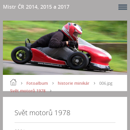
Mistr ČR 2014, 2015 a 2017
Fotoalbum
historie minikár
006.jpg
Svět motorů 1978
Svět motorů 1978