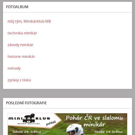
FOTOALBUM
můj tým, Minikárklub MB
technika minikár
závody minikár
historie minikár
nehody
zprávy z tisku
POSLEDNÍ FOTOGRAFIE