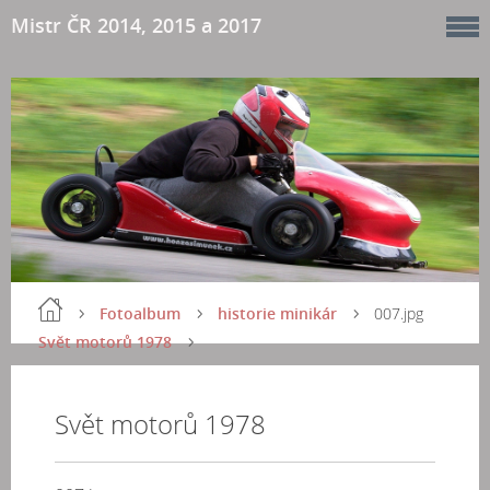
Mistr ČR 2014, 2015 a 2017
Fotoalbum
historie minikár
007.jpg
Svět motorů 1978
Svět motorů 1978