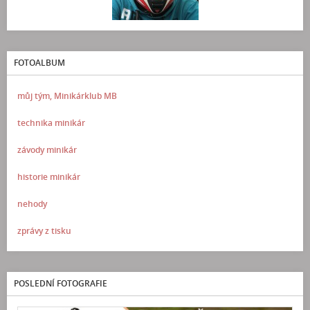
FOTOALBUM
můj tým, Minikárklub MB
technika minikár
závody minikár
historie minikár
nehody
zprávy z tisku
POSLEDNÍ FOTOGRAFIE