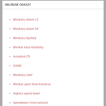
OBLÍBENÉ ODKAZY
Minikáry slalom CZ
Minikáry slalom SK
Minikáry Opolský
Minikár klub Hlubočky
Autoklub ČR
ÚAMK
Minikáry Libeř
Minikár sport klub Komárov
Sejkora speed down
Speeddown International