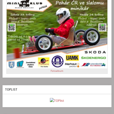
Fotoalbum
TOPLIST