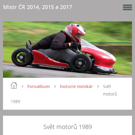
Mistr ČR 2014, 2015 a 2017
Fotoalbum
historie minikár
Svět
motorů
1989
Svět motorů 1989