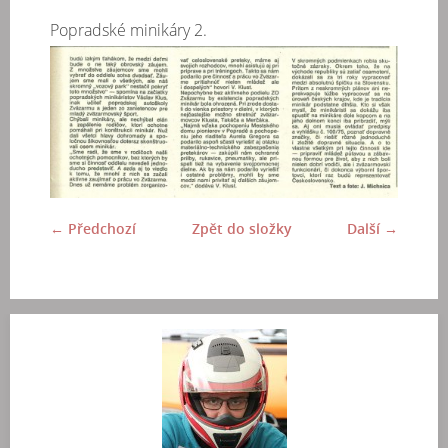
Popradské minikáry 2.
← Předchozí
Zpět do složky
Další →