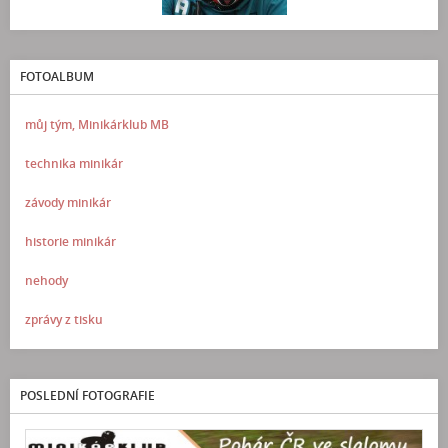
FOTOALBUM
můj tým, Minikárklub MB
technika minikár
závody minikár
historie minikár
nehody
zprávy z tisku
POSLEDNÍ FOTOGRAFIE