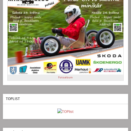
Fotoalbum
TOPLIST