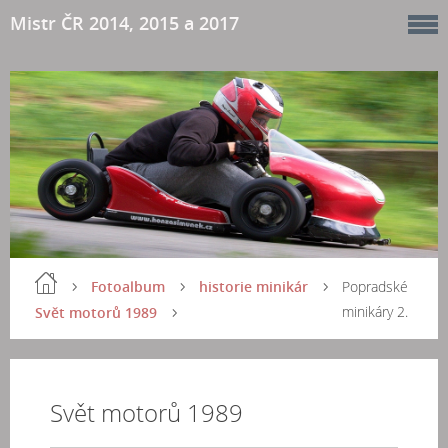
Mistr ČR 2014, 2015 a 2017
Fotoalbum
historie minikár
Popradské
minikáry 2.
Svět motorů 1989
Svět motorů 1989