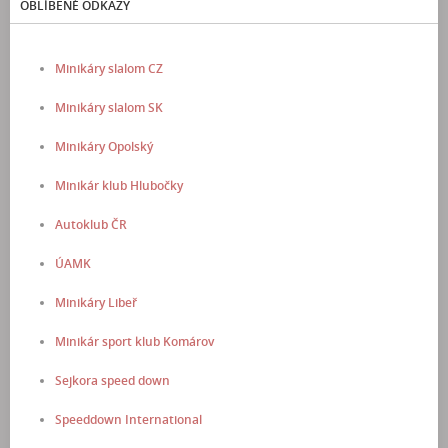
OBLÍBENÉ ODKAZY
Minikáry slalom CZ
Minikáry slalom SK
Minikáry Opolský
Minikár klub Hlubočky
Autoklub ČR
ÚAMK
Minikáry Libeř
Minikár sport klub Komárov
Sejkora speed down
Speeddown International