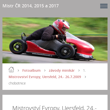
Mistr ČR 2014, 2015 a 2017
Fotoalbum
závody minikár
1.
Mistrovství Evropy, Uersfeld, 24.- 26.7.2009
chobotnice
Mistrovství Evropy, Uersfeld, 24.-