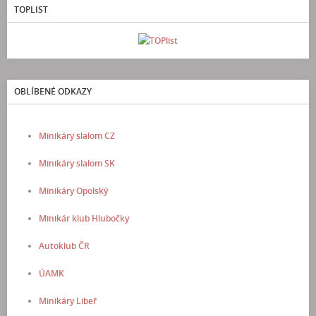
TOPLIST
OBLÍBENÉ ODKAZY
Minikáry slalom CZ
Minikáry slalom SK
Minikáry Opolský
Minikár klub Hlubočky
Autoklub ČR
ÚAMK
Minikáry Libeř