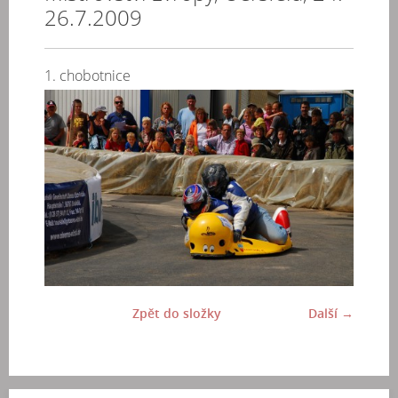
26.7.2009
1. chobotnice
Zpět do složky
Další →