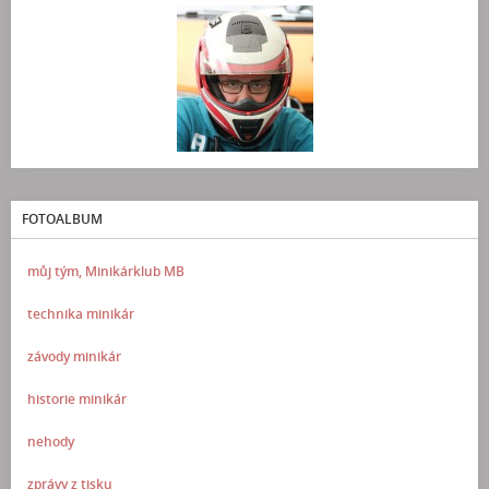
FOTOALBUM
můj tým, Minikárklub MB
technika minikár
závody minikár
historie minikár
nehody
zprávy z tisku