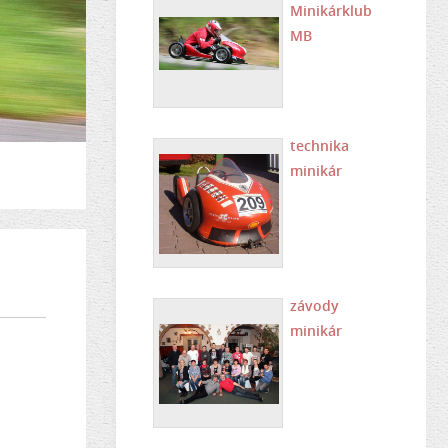
Minikárklub
MB
technika
minikár
závody
minikár