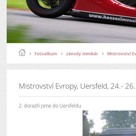
Fotoalbum
závody minikár
Mistrovství Ev
Mistrovství Evropy, Uersfeld, 24.- 2
2. dorazili jsme do Uersfeldu