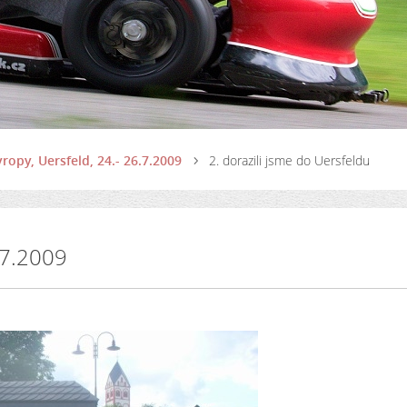
ropy, Uersfeld, 24.- 26.7.2009
2. dorazili jsme do Uersfeldu
6.7.2009