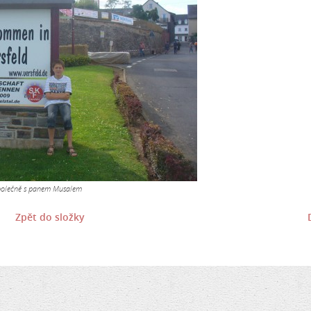
polečně s panem Musalem
Zpět do složky