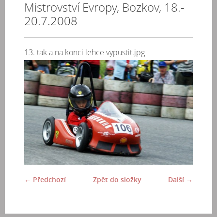
Mistrovství Evropy, Bozkov, 18.-
20.7.2008
13. tak a na konci lehce vypustit.jpg
← Předchozí
Zpět do složky
Další →