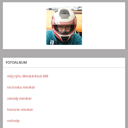
FOTOALBUM
můj tým, Minikárklub MB
technika minikár
závody minikár
historie minikár
nehody