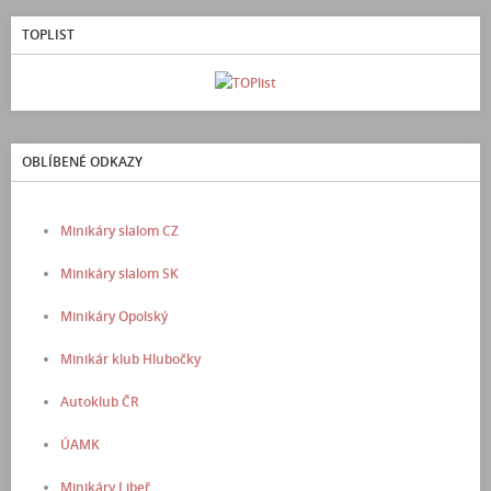
TOPLIST
OBLÍBENÉ ODKAZY
Minikáry slalom CZ
Minikáry slalom SK
Minikáry Opolský
Minikár klub Hlubočky
Autoklub ČR
ÚAMK
Minikáry Libeř