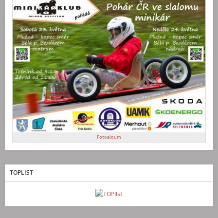
Fotoalbum
TOPLIST