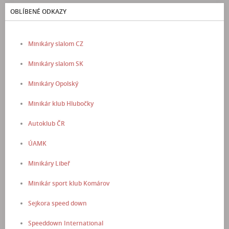
OBLÍBENÉ ODKAZY
Minikáry slalom CZ
Minikáry slalom SK
Minikáry Opolský
Minikár klub Hlubočky
Autoklub ČR
ÚAMK
Minikáry Libeř
Minikár sport klub Komárov
Sejkora speed down
Speeddown International