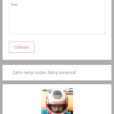
Zatím nebyl vložen žádný komentář