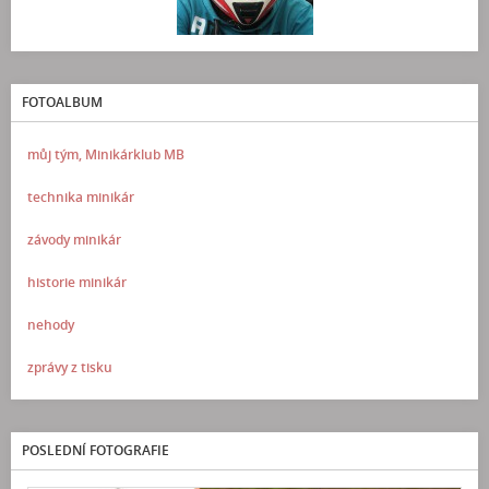
FOTOALBUM
můj tým, Minikárklub MB
technika minikár
závody minikár
historie minikár
nehody
zprávy z tisku
POSLEDNÍ FOTOGRAFIE