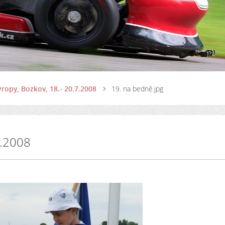
vropy, Bozkov, 18.- 20.7.2008
19. na bedně.jpg
7.2008