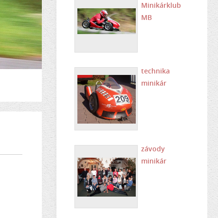
Minikárklub
MB
technika
minikár
závody
minikár