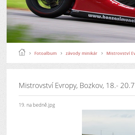
Fotoalbum
závody minikár
Mistrovství E
Mistrovství Evropy, Bozkov, 18.- 20.
19. na bedně.jpg