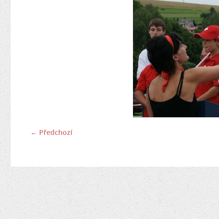
← Předchozí