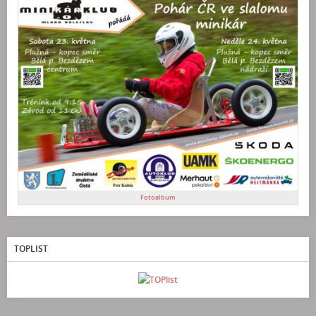
Fotoalbum
TOPLIST