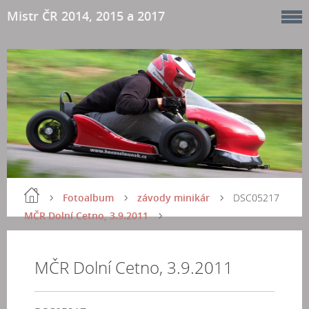
Mistr ČR 2014, 2015 a 2017
Fotoalbum
závody minikár
DSC05217
MČR Dolní Cetno, 3.9.2011
MČR Dolní Cetno, 3.9.2011