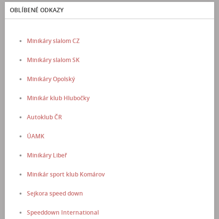
OBLÍBENÉ ODKAZY
Minikáry slalom CZ
Minikáry slalom SK
Minikáry Opolský
Minikár klub Hlubočky
Autoklub ČR
ÚAMK
Minikáry Libeř
Minikár sport klub Komárov
Sejkora speed down
Speeddown International