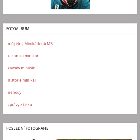
FOTOALBUM
můj tým, Minikárklub MB
technika minikár
závody minikár
historie minikár
nehody
zprávy z tisku
POSLEDNÍ FOTOGRAFIE