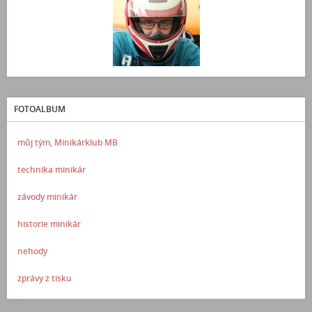
FOTOALBUM
můj tým, Minikárklub MB
technika minikár
závody minikár
historie minikár
nehody
zprávy z tisku