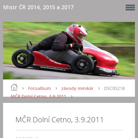
Mistr ČR 2014, 2015 a 2017
Fotoalbum
závody minikár
DSC05218
MČR Dolní Cetno, 3.9.2011
MČR Dolní Cetno, 3.9.2011