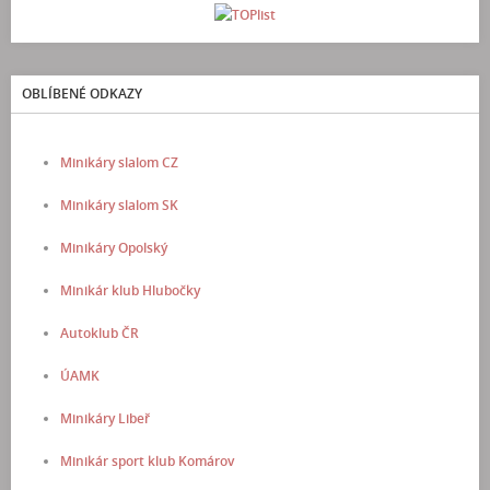
OBLÍBENÉ ODKAZY
Minikáry slalom CZ
Minikáry slalom SK
Minikáry Opolský
Minikár klub Hlubočky
Autoklub ČR
ÚAMK
Minikáry Libeř
Minikár sport klub Komárov