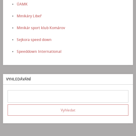
ÚAMK
Minikáry Libeř
Minikár sport klub Komárov
Sejkora speed down
Speeddown International
VYHLEDÁVÁNÍ