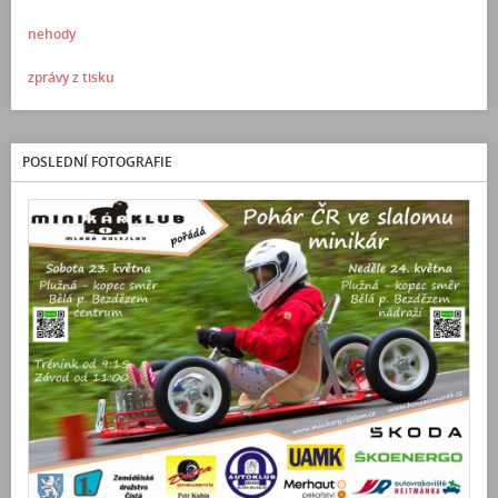
nehody
zprávy z tisku
POSLEDNÍ FOTOGRAFIE