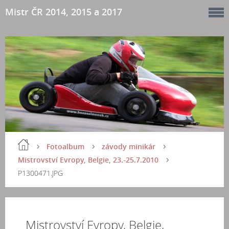
Mistr ČR 2014, 2015 a 2017
Fotoalbum
závody minikár
Mistrovství Evropy, Belgie, 23.-25.7.2010
P1300471.JPG
Mistrovství Evropy, Belgie,