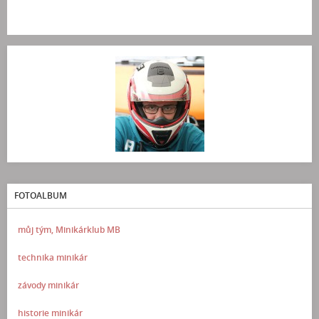
FOTOALBUM
můj tým, Minikárklub MB
technika minikár
závody minikár
historie minikár