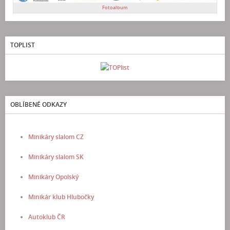
Fotoalbum
TOPLIST
OBLÍBENÉ ODKAZY
Minikáry slalom CZ
Minikáry slalom SK
Minikáry Opolský
Minikár klub Hlubočky
Autoklub ČR